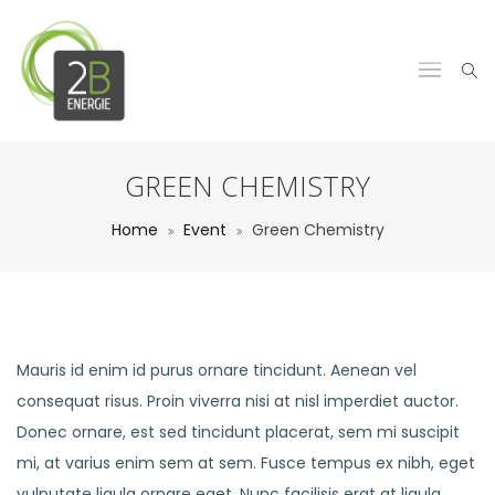
GREEN CHEMISTRY
Home
Event
Green Chemistry
Mauris id enim id purus ornare tincidunt. Aenean vel
consequat risus. Proin viverra nisi at nisl imperdiet auctor.
Donec ornare, est sed tincidunt placerat, sem mi suscipit
mi, at varius enim sem at sem. Fusce tempus ex nibh, eget
vulputate ligula ornare eget. Nunc facilisis erat at ligula