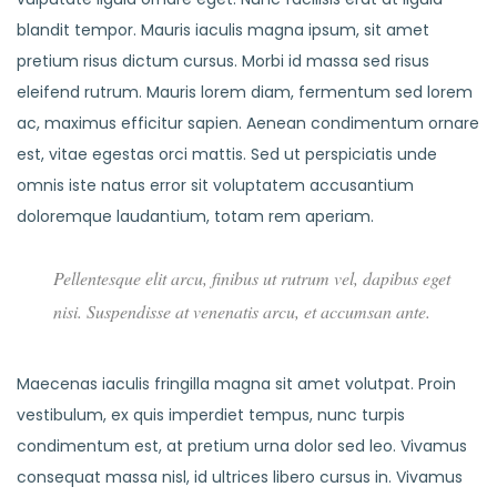
blandit tempor. Mauris iaculis magna ipsum, sit amet
pretium risus dictum cursus. Morbi id massa sed risus
eleifend rutrum. Mauris lorem diam, fermentum sed lorem
ac, maximus efficitur sapien. Aenean condimentum ornare
est, vitae egestas orci mattis. Sed ut perspiciatis unde
omnis iste natus error sit voluptatem accusantium
doloremque laudantium, totam rem aperiam.
Pellentesque elit arcu, finibus ut rutrum vel, dapibus eget
nisi. Suspendisse at venenatis arcu, et accumsan ante.
Maecenas iaculis fringilla magna sit amet volutpat. Proin
vestibulum, ex quis imperdiet tempus, nunc turpis
condimentum est, at pretium urna dolor sed leo. Vivamus
consequat massa nisl, id ultrices libero cursus in. Vivamus