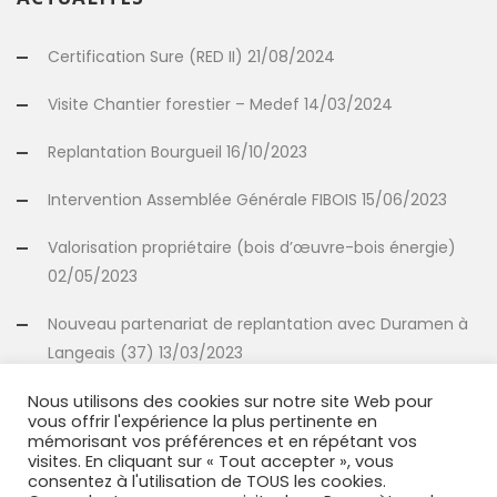
Certification Sure (RED II) 21/08/2024
Visite Chantier forestier – Medef 14/03/2024
Replantation Bourgueil 16/10/2023
Intervention Assemblée Générale FIBOIS 15/06/2023
Valorisation propriétaire (bois d’œuvre-bois énergie)
02/05/2023
Nouveau partenariat de replantation avec Duramen à
Langeais (37) 13/03/2023
Nous utilisons des cookies sur notre site Web pour
vous offrir l'expérience la plus pertinente en
INFORMATIONS
mémorisant vos préférences et en répétant vos
visites. En cliquant sur « Tout accepter », vous
consentez à l'utilisation de TOUS les cookies.
Mentions légales