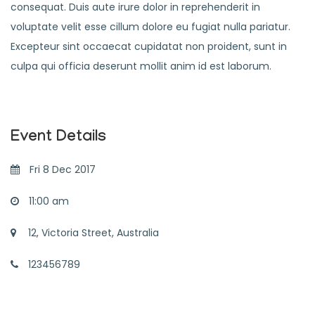
consequat. Duis aute irure dolor in reprehenderit in
voluptate velit esse cillum dolore eu fugiat nulla pariatur.
Excepteur sint occaecat cupidatat non proident, sunt in
culpa qui officia deserunt mollit anim id est laborum.
Event Details
Fri 8 Dec 2017
11:00 am
12, Victoria Street, Australia
123456789