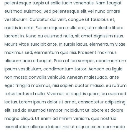
pellentesque turpis ut sollicitudin venenatis. Nam feugiat
euismod euismod. Sed pellentesque elit vel nunc ornare
vestibulum. Curabitur dui velit, congue ut faucibus et,
mattis in ante. Fusce aliquam nulla orci, ut molestie libero
laoreet in. Nunc eu euismod nulla, sit amet dignissim risus.
Mauris vitae suscipit ante. In turpis lacus, elementum vitae
maximus sed, elementum quis nisi. Praesent maximus
aliquam arcu a feugiat. Proin at leo semper, condimentum
ipsum vestibulum, condimentum tortor. Aenean eu ligula
non massa convallis vehicula. Aenean malesuada, ante
eget fringilla maximus, nisi sapien auctor massa, eu rutrum
tellus lectus id nulla. Vivamus at sagittis quam, eu euismod
lectus. Lorem ipsum dolor sit amet, consectetur adipiscing
elit, sed do eiusmod tempor incididunt ut labore et dolore
magna aliqua. Ut enim ad minim veniam, quis nostrud
exercitation ullamco laboris nisi ut aliquip ex ea commodo