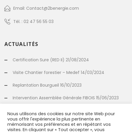
Email: Contact@2benergie.com
Tél. : 02 47 56 55 03
ACTUALITÉS
Certification Sure (RED II) 21/08/2024
Visite Chantier forestier – Medef 14/03/2024
Replantation Bourgueil 16/10/2023
Intervention Assemblée Générale FIBOIS 15/06/2023
Valorisation propriétaire (bois d’œuvre-bois énergie)
Nous utilisons des cookies sur notre site Web pour
02/05/2023
vous offrir l'expérience la plus pertinente en
mémorisant vos préférences et en répétant vos
visites. En cliquant sur « Tout accepter », vous
Nouveau partenariat de replantation avec Duramen à