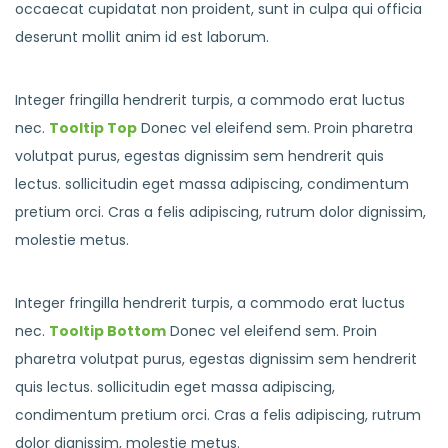
occaecat cupidatat non proident, sunt in culpa qui officia
deserunt mollit anim id est laborum.
Integer fringilla hendrerit turpis, a commodo erat luctus
nec.
Tooltip Top
Donec vel eleifend sem. Proin pharetra
volutpat purus, egestas dignissim sem hendrerit quis
lectus. sollicitudin eget massa adipiscing, condimentum
pretium orci. Cras a felis adipiscing, rutrum dolor dignissim,
molestie metus.
Integer fringilla hendrerit turpis, a commodo erat luctus
nec.
Tooltip Bottom
Donec vel eleifend sem. Proin
pharetra volutpat purus, egestas dignissim sem hendrerit
quis lectus. sollicitudin eget massa adipiscing,
condimentum pretium orci. Cras a felis adipiscing, rutrum
dolor dignissim, molestie metus.