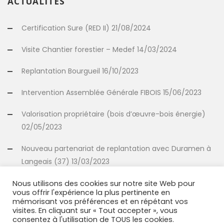
ACTUALITÉS
Certification Sure (RED II) 21/08/2024
Visite Chantier forestier – Medef 14/03/2024
Replantation Bourgueil 16/10/2023
Intervention Assemblée Générale FIBOIS 15/06/2023
Valorisation propriétaire (bois d’œuvre-bois énergie)
02/05/2023
Nouveau partenariat de replantation avec Duramen à
Langeais (37) 13/03/2023
Nous utilisons des cookies sur notre site Web pour
vous offrir l'expérience la plus pertinente en
INFORMATIONS
mémorisant vos préférences et en répétant vos
visites. En cliquant sur « Tout accepter », vous
consentez à l'utilisation de TOUS les cookies.
Mentions légales