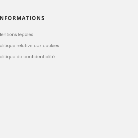
INFORMATIONS
entions légales
olitique relative aux cookies
olitique de confidentialité