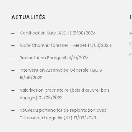
ACTUALITÉS
Certification Sure (RED II) 21/08/2024
M
P
Visite Chantier forestier – Medef 14/03/2024
P
Replantation Bourgueil 16/10/2023
Intervention Assemblée Générale FIBOIS
15/06/2023
Valorisation propriétaire (bois d’œuvre-bois
énergie) 02/05/2023
Nouveau partenariat de replantation avec
Duramen à Langeais (37) 13/03/2023