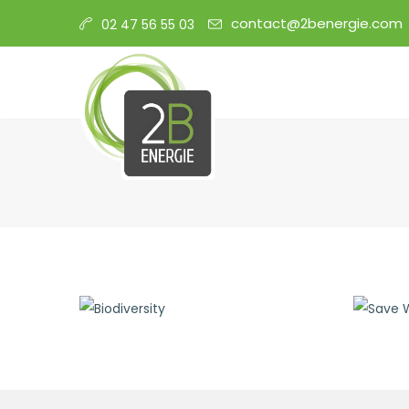
contact@2benergie.com
02 47 56 55 03