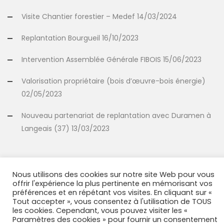
Visite Chantier forestier – Medef 14/03/2024
Replantation Bourgueil 16/10/2023
Intervention Assemblée Générale FIBOIS 15/06/2023
Valorisation propriétaire (bois d’œuvre-bois énergie)
02/05/2023
Nouveau partenariat de replantation avec Duramen à
Langeais (37) 13/03/2023
INFORMATIONS
Nous utilisons des cookies sur notre site Web pour vous
offrir l'expérience la plus pertinente en mémorisant vos
Mentions légales
préférences et en répétant vos visites. En cliquant sur «
Tout accepter », vous consentez à l'utilisation de TOUS
Politique relative aux cookies
les cookies. Cependant, vous pouvez visiter les «
Paramètres des cookies » pour fournir un consentement