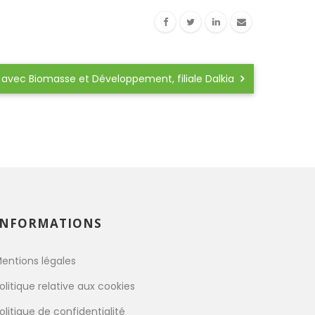
 avec Biomasse et Développement, filiale Dalkia
INFORMATIONS
entions légales
olitique relative aux cookies
olitique de confidentialité