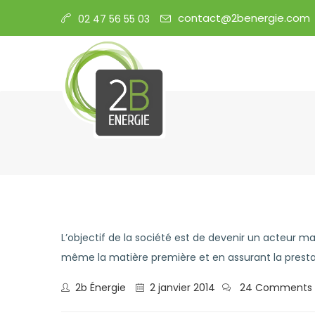
contact@2benergie.com
02 47 56 55 03
L’objectif de la société est de devenir un acteur m
même la matière première et en assurant la prestati
2b Énergie
2 janvier 2014
24 Comments