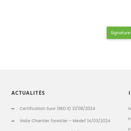
Signature
ACTUALITÉS
Certification Sure (RED II) 21/08/2024
M
P
Visite Chantier forestier – Medef 14/03/2024
P