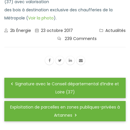
(37) avec valorisation
des bois à destination exclusive des chaufferies de la
Métropole (
Voir la photo
).
2b Énergie
23 octobre 2017
Actualités
239 Comments
Signature avec le Conseil départemental d’Indre et
Loire (37)
Exploitation de parcelles en zones publiques-privées à
Artannes