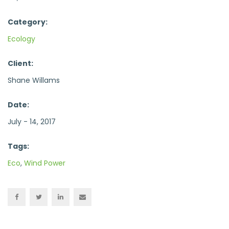
Category:
Ecology
Client:
Shane Willams
Date:
July - 14, 2017
Tags:
Eco
,
Wind Power