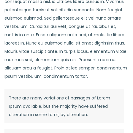
consequat massa nisl, id ultrices libero cursus in. Vivamus
pellentesque turpis ut sollicitudin venenatis. Nam feugiat
euismod euismod. Sed pellentesque elit vel nunc ornare
vestibulum. Curabitur dui velit, congue ut faucibus et,
mattis in ante. Fusce aliquam nulla orci, ut molestie libero
laoreet in. Nunc eu euismod nulla, sit amet dignissim risus.
Mauris vitae suscipit ante. In turpis lacus, elementum vitae
maximus sed, elementum quis nisi. Praesent maximus
aliquam arcu a feugiat. Proin at leo semper, condimentum
ipsum vestibulum, condimentum tortor.
There are many variations of passages of Lorem
Ipsum available, but the majority have suffered
alteration in some form, by alteration.