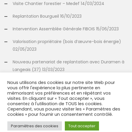
Visite Chantier forestier – Medef 14/03/2024
Replantation Bourgueil 16/10/2023
Intervention Assemblée Générale FIBOIS 15/06/2023
Valorisation propriétaire (bois d’œuvre-bois énergie)
02/05/2023
Nouveau partenariat de replantation avec Duramen à
Langeais (37) 13/03/2023
Nous utilisons des cookies sur notre site Web pour
vous offrir l'expérience la plus pertinente en
INFORMATIONS
mémorisant vos préférences et en répétant vos
visites. En cliquant sur « Tout accepter », vous
consentez à l'utilisation de TOUS les cookies.
Mentions légales
Cependant, vous pouvez visiter les « Paramètres des
cookies » pour fournir un consentement contrôlé.
Politique relative aux cookies
Paramètres des cookies
Tout accepter
Politique de confidentialité