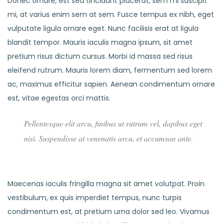
Donec ornare, est sed tincidunt placerat, sem mi suscipit
mi, at varius enim sem at sem. Fusce tempus ex nibh, eget
vulputate ligula ornare eget. Nunc facilisis erat at ligula
blandit tempor. Mauris iaculis magna ipsum, sit amet
pretium risus dictum cursus. Morbi id massa sed risus
eleifend rutrum. Mauris lorem diam, fermentum sed lorem
ac, maximus efficitur sapien. Aenean condimentum ornare
est, vitae egestas orci mattis.
Pellentesque elit arcu, finibus ut rutrum vel, dapibus eget
nisi. Suspendisse at venenatis arcu, et accumsan ante.
Maecenas iaculis fringilla magna sit amet volutpat. Proin
vestibulum, ex quis imperdiet tempus, nunc turpis
condimentum est, at pretium urna dolor sed leo. Vivamus