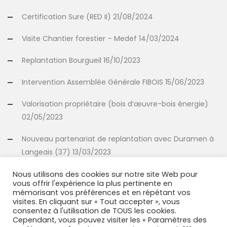
Certification Sure (RED II) 21/08/2024
Visite Chantier forestier – Medef 14/03/2024
Replantation Bourgueil 16/10/2023
Intervention Assemblée Générale FIBOIS 15/06/2023
Valorisation propriétaire (bois d’œuvre-bois énergie)
02/05/2023
Nouveau partenariat de replantation avec Duramen à
Langeais (37) 13/03/2023
Nous utilisons des cookies sur notre site Web pour
vous offrir l'expérience la plus pertinente en
INFORMATIONS
mémorisant vos préférences et en répétant vos
visites. En cliquant sur « Tout accepter », vous
consentez à l'utilisation de TOUS les cookies.
Mentions légales
Cependant, vous pouvez visiter les « Paramètres des