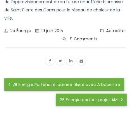
de l’approvisionnement de sa future chaufferie biomasse
de Saint Pierre des Corps pour le réseau de chaleur de la
ville.
2b Énergie
19 juin 2015
Actualités
9 Comments
2B Energie Partenaire journée filière avec Arbocentre
2B Energie porteur projet AMI