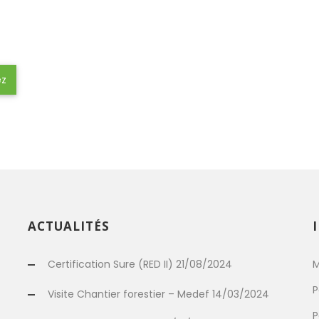
ez
ACTUALITÉS
Certification Sure (RED II) 21/08/2024
M
P
Visite Chantier forestier – Medef 14/03/2024
P