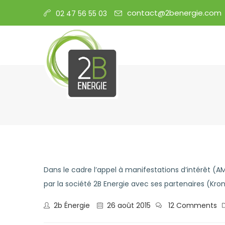
contact@2benergie.com
02 47 56 55 03
Dans le cadre l’appel à manifestations d’intérêt (
par la société 2B Energie avec ses partenaires (Kr
2b Énergie
26 août 2015
12 Comments