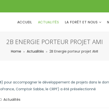
ACCUEIL
ACTUALITÉS
LA FORÊT ET NOUS
2B ENERGIE PORTEUR PROJET AMI
Home
Actualités
2B Energie porteur projet AMI
AMI) pour accompagner le développement de projets dans le doma
onoFrance, Comptoir Sabbe, le CRPF) a été préselectionné
Actualités