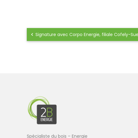
Signature avec Corpo Energie, filiale Cofely-Su
Spécialiste du bois – Energie